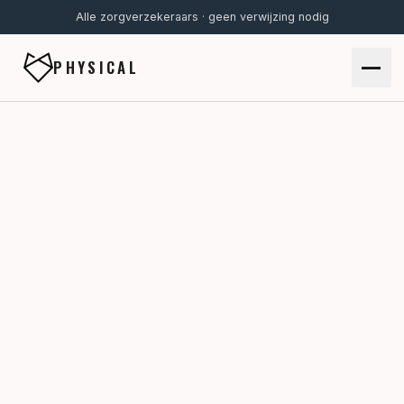
Alle zorgverzekeraars · geen verwijzing nodig
PHYSICAL